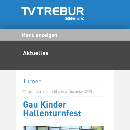
Menü anzeigen
Aktuelles
Turnen
Turnen | Veröffentlicht am: 4. November 2025
Gau Kinder
Hallenturnfest