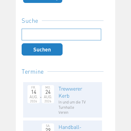
Suche
Suchen
nach:
Termine
Trewwerer
FR.
MO.
14
24
Kerb
AUG.
AUG.
2026
2026
In und um die TV
Turnhalle
Verein
Handball-
SA.
29