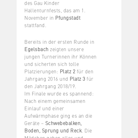
des Gau Kinder
Hallenturnfests, das am 1.
November in
Pfungstadt
stattfand.
Bereits in der ersten Runde in
Egelsbach
zeigten unsere
jungen Turnerinnen ihr Können
und sicherten sich tolle
Platzierungen:
Platz 2
für den
Jahrgang 2016 und
Platz 3
für
den Jahrgang 2018/19.
Im Finale wurde es spannend:
Nach einem gemeinsamen
Einlauf und einer
Aufwärmphase ging es an die
Geräte –
Schwebebalken,
Boden, Sprung und Reck
. Die
Mädchen gaben alles und