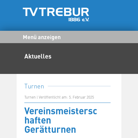
Menü anzeigen
Aktuelles
Turnen
Turnen | Veröffentlicht am: 5. Februar 2025
Vereinsmeistersc
haften
Gerätturnen