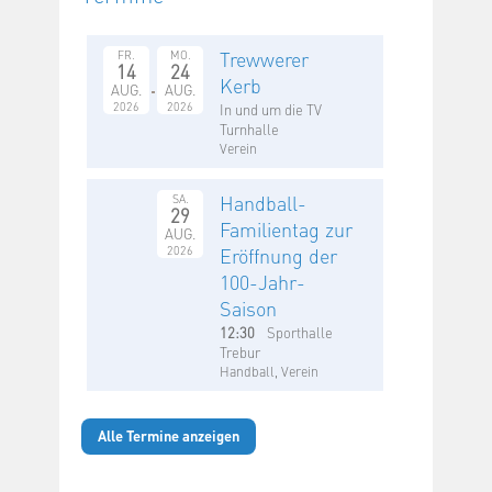
Trewwerer
FR.
MO.
14
24
Kerb
AUG.
AUG.
2026
2026
In und um die TV
Turnhalle
Verein
Handball-
SA.
29
Familientag zur
AUG.
2026
Eröffnung der
100-Jahr-
Saison
12:30
Sporthalle
Trebur
Handball, Verein
Alle Termine anzeigen