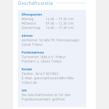
Geschäftsstelle
Öffnungszeiten
Montag
16.00 – 19.30 Uhr
Mittwoch
09.00 – 12.30 Uhr
Donnerstag
16.00 – 19.30 Uhr
Adresse
Astheimer Straße 95 (Tennisanlage)
65468 Trebur
Postfachadresse
Turnverein 1886 e.V. Trebur
Postfach 4, 65463 Trebur
Kontakt
Telefon: 06147 5019822
E-Mail:
geschaeftsstelle@tv1886-
trebur.de
Info
Die Geschäftsstelle ist für den
Publikumsverkehr geöffnet.