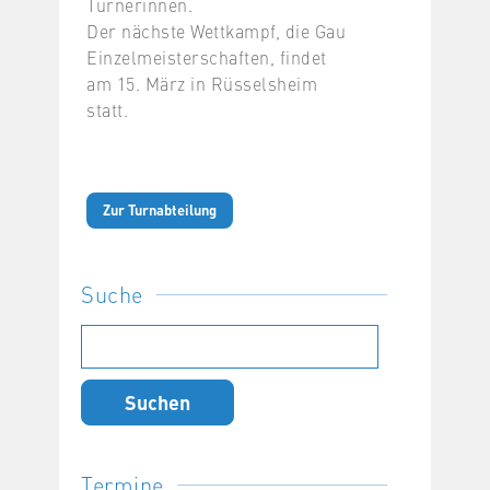
Turnerinnen.
Der nächste Wettkampf, die Gau
Einzelmeisterschaften, findet
am 15. März in Rüsselsheim
statt.
Zur Turnabteilung
Suche
Suchen
nach:
Termine