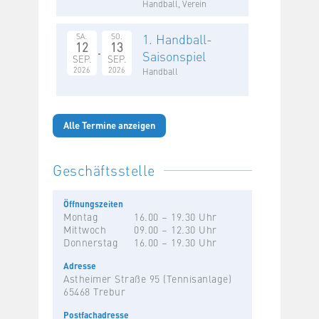
Handball, Verein
1. Handball-
SA.
SO.
12
13
Saisonspiel
SEP.
SEP.
2026
2026
Handball
Alle Termine anzeigen
Geschäftsstelle
Öffnungszeiten
Montag
16.00 – 19.30 Uhr
Mittwoch
09.00 – 12.30 Uhr
Donnerstag
16.00 – 19.30 Uhr
Adresse
Astheimer Straße 95 (Tennisanlage)
65468 Trebur
Postfachadresse