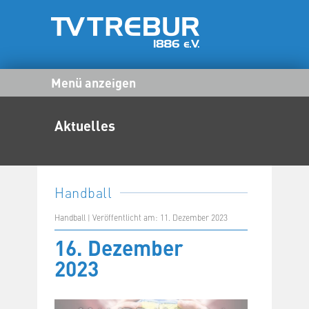
Menü anzeigen
Aktuelles
Handball
Handball | Veröffentlicht am: 11. Dezember 2023
16. Dezember
2023