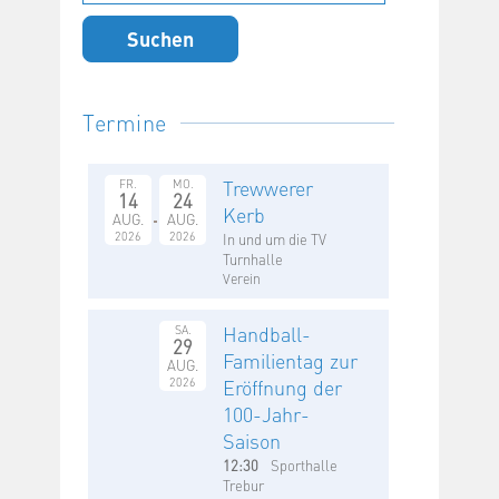
nach:
Termine
Trewwerer
FR.
MO.
14
24
Kerb
AUG.
AUG.
2026
2026
In und um die TV
Turnhalle
Verein
Handball-
SA.
29
Familientag zur
AUG.
2026
Eröffnung der
100-Jahr-
Saison
12:30
Sporthalle
Trebur