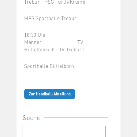
Trebur : HSG Fürth/Krumb.
MPS Sporthalle Trebur
18:30 Uhr
Männer TV
Büttelborn III : TV Trebur II
Sporthalle Büttelborn
Zur Handball-Abteilung
Suche
Suchen