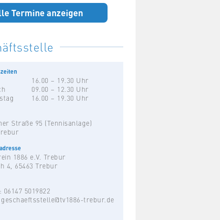
lle Termine anzeigen
äftsstelle
zeiten
16.00 – 19.30 Uhr
ch
09.00 – 12.30 Uhr
stag
16.00 – 19.30 Uhr
er Straße 95 (Tennisanlage)
Trebur
hadresse
ein 1886 e.V. Trebur
h 4, 65463 Trebur
: 06147 5019822
:
geschaeftsstelle@tv1886-trebur.de