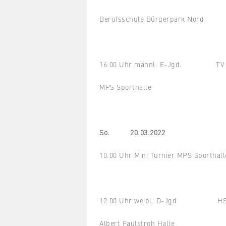
Berufsschule Bürgerpark Nord
16:00 Uhr männl. E-Jgd. TV Tr
MPS Sporthalle
So. 20.03.2022
10.00 Uhr Mini Turnier MPS Sporthall
12:00 Uhr weibl. D-Jgd HSG Do
Albert Faulstroh Halle