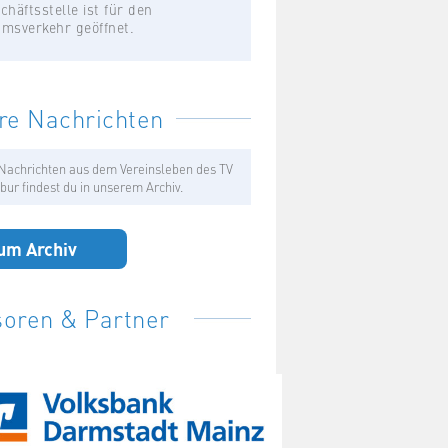
chäftsstelle ist für den
umsverkehr geöffnet.
re Nachrichten
Nachrichten aus dem Vereinsleben des TV
bur findest du in unserem Archiv.
um Archiv
oren & Partner