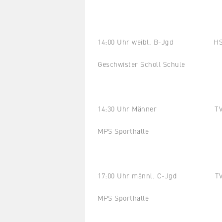
14:00 Uhr weibl. B-Jgd HSG Be
Geschwister Scholl Schule
14:30 Uhr Männer TV Trebu
MPS Sporthalle
17:00 Uhr männl. C-Jgd TV Tre
MPS Sporthalle