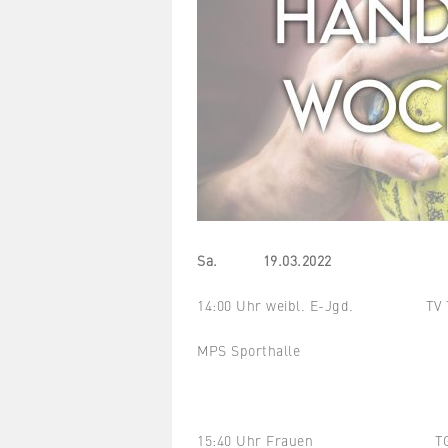
Sa. 19.03.2022
14:00 Uhr weibl. E-Jgd. TV Treb
MPS Sporthalle
15:40 Uhr Frauen TG Ebers