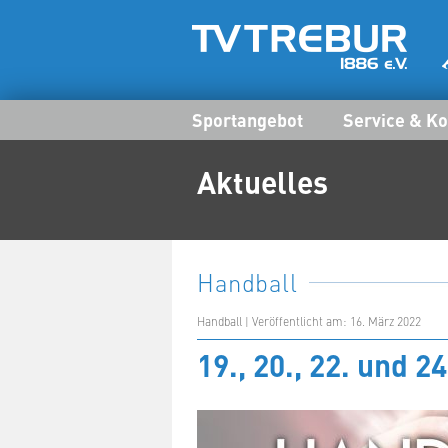
Sportangebot
Service & Ko
Aktuelles
Handball
Handball | Veröffentlicht am: 16. März 2022
19., 20., 22. und 2