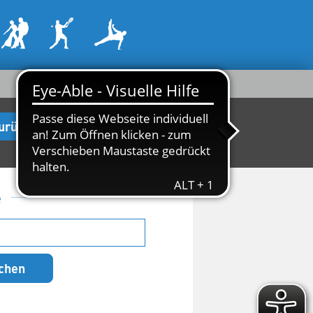
urück zur Startseite
e