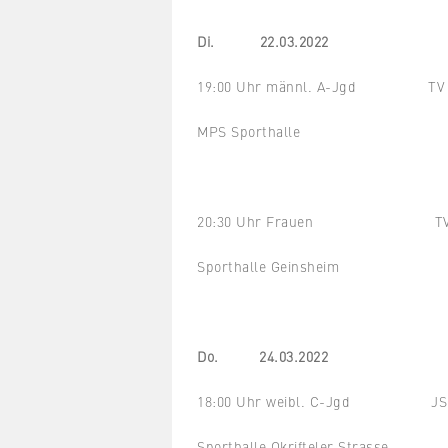
Di. 22.03.2022
19:00 Uhr männl. A-Jgd TV Tre
MPS Sporthalle
20:30 Uhr Frauen TV Trebu
Sporthalle Geinsheim
Do. 24.03.2022
18:00 Uhr weibl. C-Jgd JSG Mör
Sporthalle Okrifteler Strasse