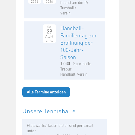
2026
2026
In und um die TV
Turnhalle
Verein
Handball-
SA.
29
Familientag zur
AUG.
2026
Eröffnung der
100-Jahr-
Saison
12:30
Sporthalle
Trebur
Handball, Verein
Alle Termine anzeigen
Unsere Tennishalle
Platzwarte/Hausmeister sind per Email
unter