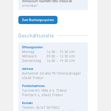
tenniscourt-team@tv1886-trebur.de
erreichbar!
Zum Buchungssystem
Geschäftsstelle
Öffnungszeiten
Montag
16.00 – 19.30 Uhr
Mittwoch
09.00 – 12.30 Uhr
Donnerstag
16.00 – 19.30 Uhr
Adresse
Astheimer Straße 95 (Tennisanlage)
65468 Trebur
Postfachadresse
Turnverein 1886 e.V. Trebur
Postfach 4, 65463 Trebur
Kontakt
Telefon: 06147 5019822