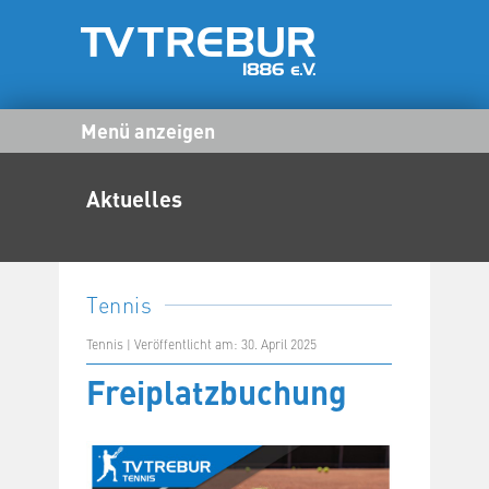
Menü anzeigen
Aktuelles
Tennis
Tennis | Veröffentlicht am: 30. April 2025
Freiplatzbuchung