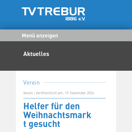
Menü anzeigen
Aktuelles
Verein
Verein | Veröffentlicht am: 19. November 2024
Helfer für den
Weihnachtsmark
t gesucht