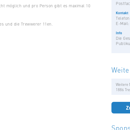
Postfac
cht möglich und pro Person gibt es maximal 10
Kontakt
Telefon
E-Mail
ies und die Trewwerer 11en.
Info
Die Ges
Publik
Weite
Weitere 
1886 Tre
Z
Spons