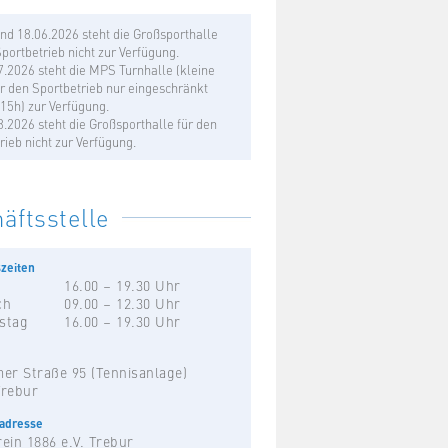
nd 18.06.2026 steht die Großsporthalle
Sportbetrieb nicht zur Verfügung.
.2026 steht die MPS Turnhalle (kleine
ür den Sportbetrieb nur eingeschränkt
b 15h) zur Verfügung.
.2026 steht die Großsporthalle für den
rieb nicht zur Verfügung.
äftsstelle
zeiten
16.00 – 19.30 Uhr
ch
09.00 – 12.30 Uhr
stag
16.00 – 19.30 Uhr
er Straße 95 (Tennisanlage)
Trebur
hadresse
ein 1886 e.V. Trebur