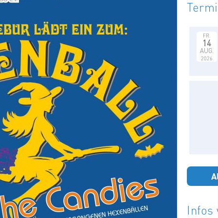
Term
FR.
14
AUG.
2026
A
Infos