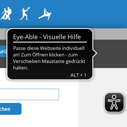
urück zur Startseite
e