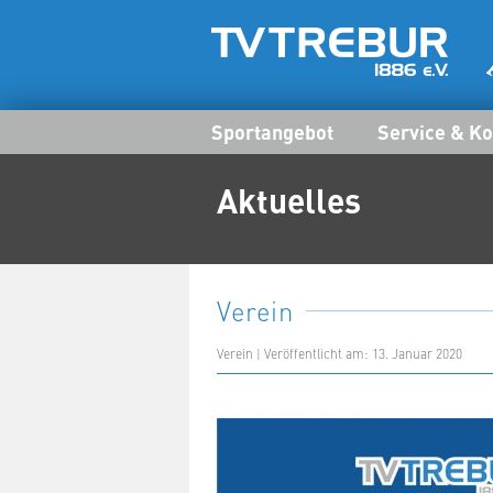
Sportangebot
Service & Ko
Aktuelles
Verein
Verein | Veröffentlicht am: 13. Januar 2020