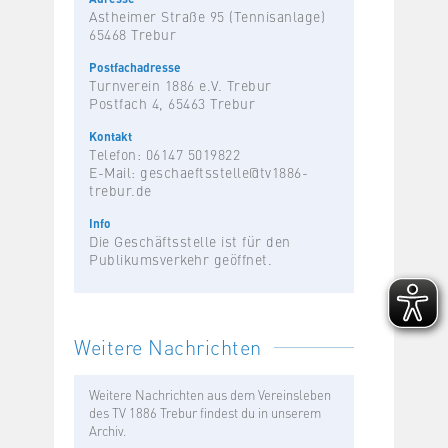
Astheimer Straße 95 (Tennisanlage)
65468 Trebur
Postfachadresse
Turnverein 1886 e.V. Trebur
Postfach 4, 65463 Trebur
Kontakt
Telefon: 06147 5019822
E-Mail:
geschaeftsstelle@tv1886-
trebur.de
Info
Die Geschäftsstelle ist für den
Publikumsverkehr geöffnet.
Weitere Nachrichten
Weitere Nachrichten aus dem Vereinsleben
des TV 1886 Trebur findest du in unserem
Archiv.