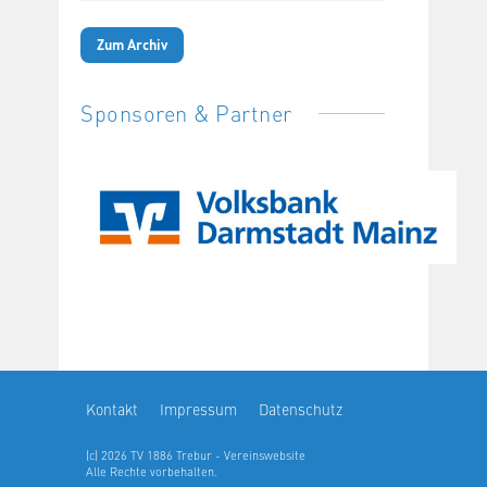
Zum Archiv
Sponsoren & Partner
Kontakt
Impressum
Datenschutz
(c) 2026 TV 1886 Trebur - Vereinswebsite
Alle Rechte vorbehalten.