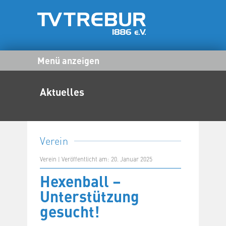
Menü anzeigen
Aktuelles
Verein
Verein | Veröffentlicht am: 20. Januar 2025
Hexenball –
Unterstützung
gesucht!