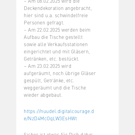
– Am 08.02.2025 wird die
Deckendekoration angebracht,
hier sind u.a. schwindelfreie
Personen gefragt.
– Am 22.02.2025 werden beim
Aufbau die Tische gestellt
sowie alle Verkaufsstationen
eingerichtet und mit Gläsern,
Getränken, etc. bestückt.
– Am 23.02.2025 wird
aufgeräumt, noch übrige Gläser
gespült, Getränke, etc.
weggeräumt und die Tische
wieder abgebaut.
https://nuudel.digitalcourage.d
e/NzD4McOqLW3EsHWt
Sicher ist etwas für Dich dabei.