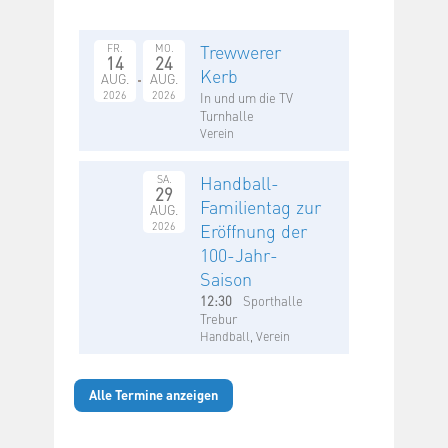
Trewwerer
FR.
MO.
14
24
Kerb
AUG.
AUG.
2026
2026
In und um die TV
Turnhalle
Verein
Handball-
SA.
29
Familientag zur
AUG.
2026
Eröffnung der
100-Jahr-
Saison
12:30
Sporthalle
Trebur
Handball, Verein
Alle Termine anzeigen