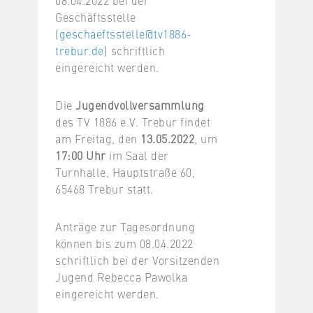
08.04.2022 bei der
Geschäftsstelle
(
geschaeftsstelle@tv1886-
trebur.de
) schriftlich
eingereicht werden.
Die
Jugendvollversammlung
des TV 1886 e.V. Trebur findet
am Freitag, den
13.05.2022
, um
17:00 Uhr
im Saal der
Turnhalle, Hauptstraße 60,
65468 Trebur statt.
Anträge zur Tagesordnung
können bis zum 08.04.2022
schriftlich bei der Vorsitzenden
Jugend Rebecca Pawolka
eingereicht werden.