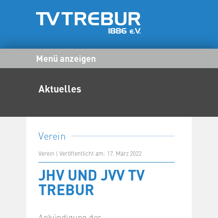
Menü anzeigen
Aktuelles
Verein
Verein | Veröffentlicht am: 17. März 2022
JHV UND JVV TV
TREBUR
Ankündigung der