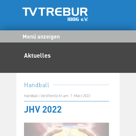
Menü anzeigen
Aktuelles
Handball
Handball | Veröffentlicht am: 7. März 2022
JHV 2022