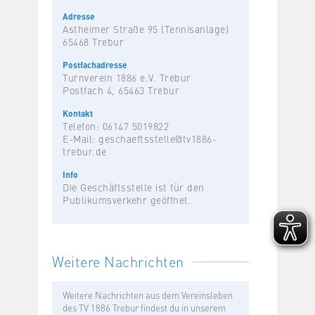
Adresse
Astheimer Straße 95 (Tennisanlage)
65468 Trebur
Postfachadresse
Turnverein 1886 e.V. Trebur
Postfach 4, 65463 Trebur
Kontakt
Telefon: 06147 5019822
E-Mail:
geschaeftsstelle@tv1886-
trebur.de
Info
Die Geschäftsstelle ist für den
Publikumsverkehr geöffnet.
Weitere Nachrichten
Weitere Nachrichten aus dem Vereinsleben
des TV 1886 Trebur findest du in unserem