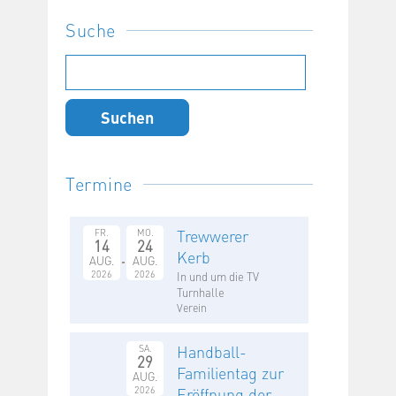
Suche
Suchen
nach:
Termine
Trewwerer
FR.
MO.
14
24
Kerb
AUG.
AUG.
2026
2026
In und um die TV
Turnhalle
Verein
Handball-
SA.
29
Familientag zur
AUG.
2026
Eröffnung der