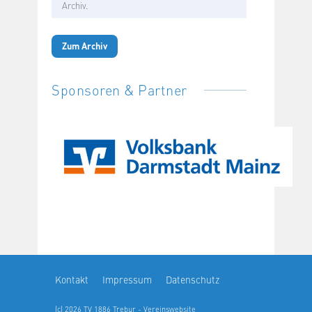
Archiv.
Zum Archiv
Sponsoren & Partner
Kontakt
Impressum
Datenschutz
(c) 2026 TV 1886 Trebur - Vereinswebsite