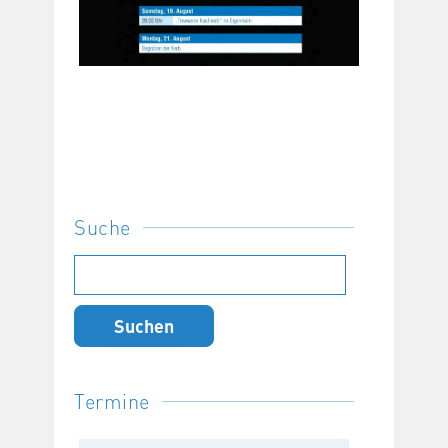
Suche
Suchen
nach:
Termine