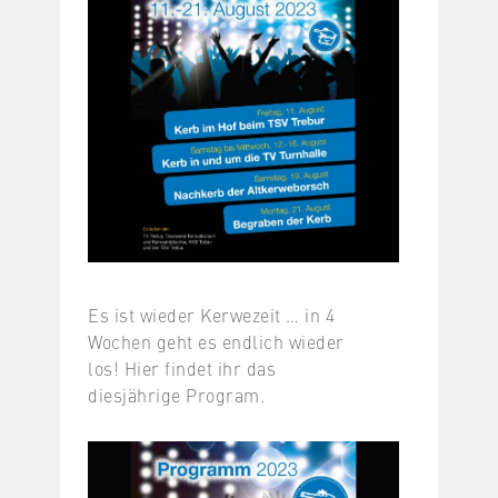
Es ist wieder Kerwezeit … in 4
Wochen geht es endlich wieder
los! Hier findet ihr das
diesjährige Program.