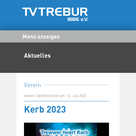
Menü anzeigen
Aktuelles
Verein
Verein | Veröffentlicht am: 16. Juli 2023
Kerb 2023