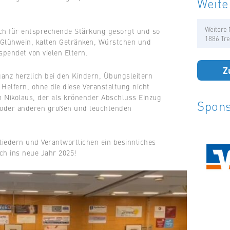
Weite
Weitere 
uch für entsprechende Stärkung gesorgt und so
1886 Tre
, Glühwein, kalten Getränken, Würstchen und
spendet von vielen Eltern.
Z
ganz herzlich bei den Kindern, Übungsleitern
Helfern, ohne die diese Veranstaltung nicht
 Nikolaus, der als krönender Abschluss Einzug
Spons
in oder anderen großen und leuchtenden
liedern und Verantwortlichen ein besinnliches
ch ins neue Jahr 2025!