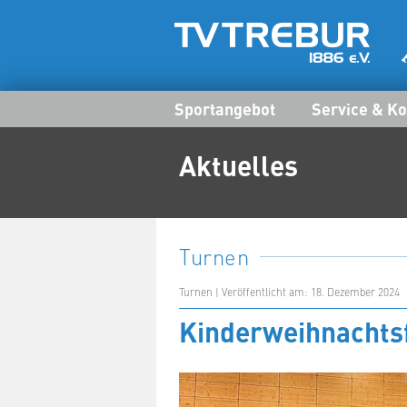
Sportangebot
Service & Ko
Aktuelles
Turnen
Turnen | Veröffentlicht am: 18. Dezember 2024
Kinderweihnachtsf