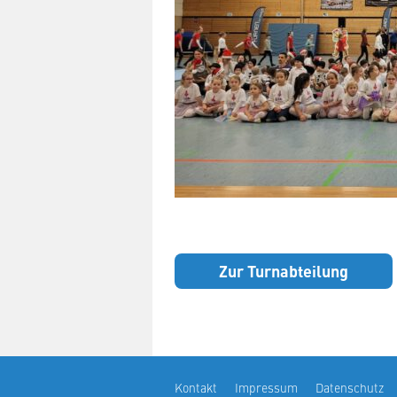
Zur Turnabteilung
Kontakt
Impressum
Datenschutz