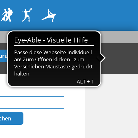
urück zur Startseite
e