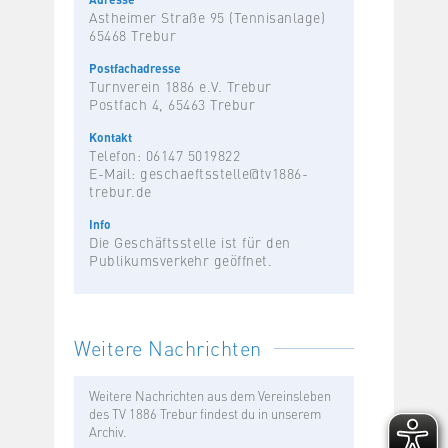
Astheimer Straße 95 (Tennisanlage)
65468 Trebur
Postfachadresse
Turnverein 1886 e.V. Trebur
Postfach 4, 65463 Trebur
Kontakt
Telefon: 06147 5019822
E-Mail:
geschaeftsstelle@tv1886-
trebur.de
Info
Die Geschäftsstelle ist für den
Publikumsverkehr geöffnet.
Weitere Nachrichten
Weitere Nachrichten aus dem Vereinsleben
des TV 1886 Trebur findest du in unserem
Archiv.