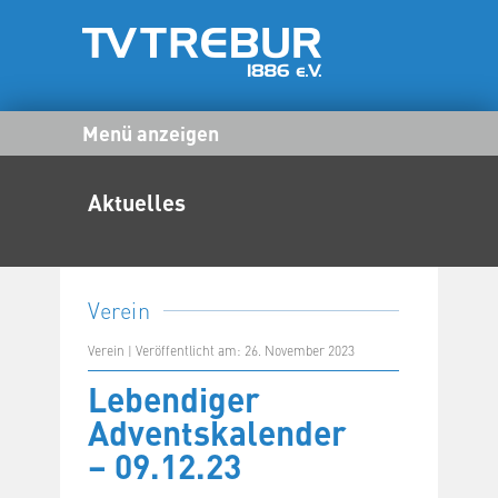
Menü anzeigen
Aktuelles
Verein
Verein | Veröffentlicht am: 26. November 2023
Lebendiger
Adventskalender
– 09.12.23