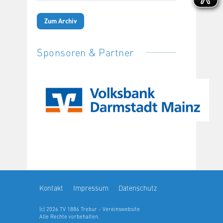
Zum Archiv
Sponsoren & Partner
Kontakt
Impressum
Datenschutz
(c) 2026 TV 1886 Trebur - Vereinswebsite
Alle Rechte vorbehalten.