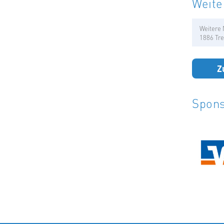
Weite
Weitere 
1886 Tre
Z
Spons