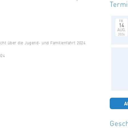
Term
FR.
14
AUG.
2026
richt über die Jugend- und Familienfahrt 2024
024
A
Gesch