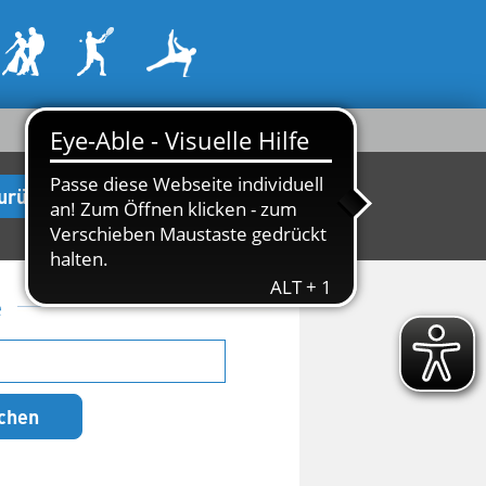
urück zur Startseite
e