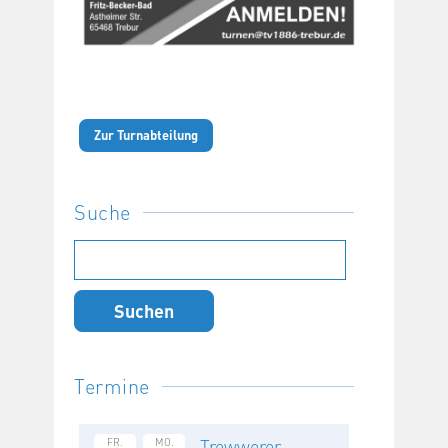
Zur Turnabteilung
Suche
Suchen
nach:
Termine
Trewwerer
FR.
MO.