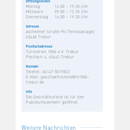
Öffnungszeiten
Montag
16.00 – 19.30 Uhr
Mittwoch
09.00 – 12.30 Uhr
Donnerstag
16.00 – 19.30 Uhr
Adresse
Astheimer Straße 95 (Tennisanlage)
65468 Trebur
Postfachadresse
Turnverein 1886 e.V. Trebur
Postfach 4, 65463 Trebur
Kontakt
Telefon: 06147 5019822
E-Mail:
geschaeftsstelle@tv1886-
trebur.de
Info
Die Geschäftsstelle ist für den
Publikumsverkehr geöffnet.
Weitere Nachrichten