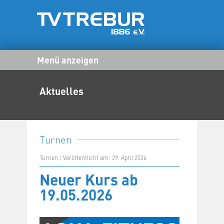
Menü anzeigen
Aktuelles
Turnen
Turnen | Veröffentlicht am: 29. April 2026
Neuer Kurs ab
19.05.2026