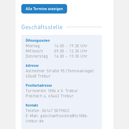
Alle Termine anzeigen
Geschäftsstelle
Öffnungszeiten
Montag
16.00 – 19.30 Uhr
Mittwoch
09.00 – 12.30 Uhr
Donnerstag
16.00 – 19.30 Uhr
Adresse
Astheimer Straße 95 (Tennisanlage)
65468 Trebur
Postfachadresse
Turnverein 1886 e.V. Trebur
Postfach 4, 65463 Trebur
Kontakt
Telefon: 06147 5019822
E-Mail:
geschaeftsstelle@tv1886-
trebur.de