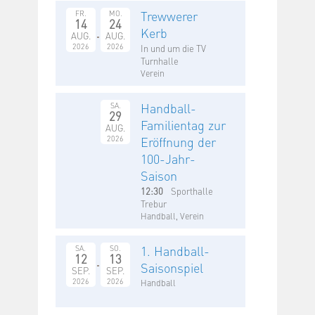
Trewwerer
FR.
MO.
14
24
Kerb
AUG.
AUG.
2026
2026
In und um die TV
Turnhalle
Verein
Handball-
SA.
29
Familientag zur
AUG.
2026
Eröffnung der
100-Jahr-
Saison
12:30
Sporthalle
Trebur
Handball, Verein
1. Handball-
SA.
SO.
12
13
Saisonspiel
SEP.
SEP.
2026
2026
Handball