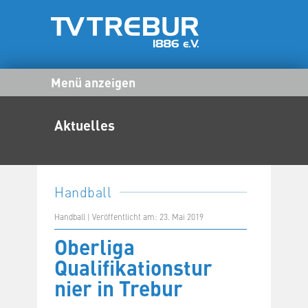
Menü anzeigen
Aktuelles
Handball
Handball | Veröffentlicht am: 23. Mai 2019
Oberliga
Qualifikationstur
nier in Trebur