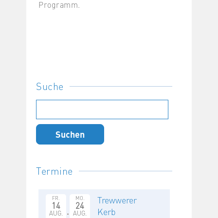
Programm.
Suche
Suchen
nach:
Termine
Trewwerer
FR.
MO.
14
24
Kerb
AUG.
AUG.