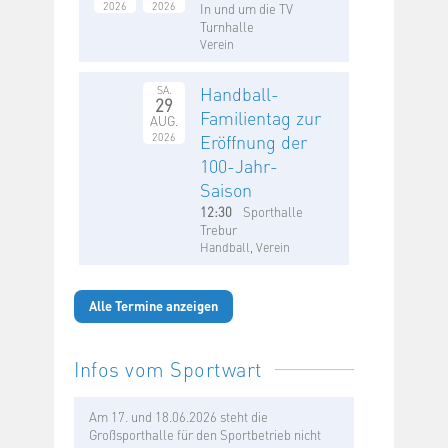
2026
2026
In und um die TV
Turnhalle
Verein
Handball-
SA.
29
Familientag zur
AUG.
2026
Eröffnung der
100-Jahr-
Saison
12:30
Sporthalle
Trebur
Handball, Verein
Alle Termine anzeigen
Infos vom Sportwart
Am 17. und 18.06.2026 steht die
Großsporthalle für den Sportbetrieb nicht