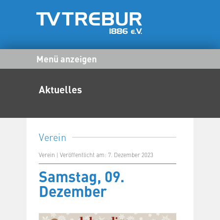
Menü anzeigen
Aktuelles
Verein
Verein | Veröffentlicht am: 7. Dezember 2023
Samstag, 09.
Dezember