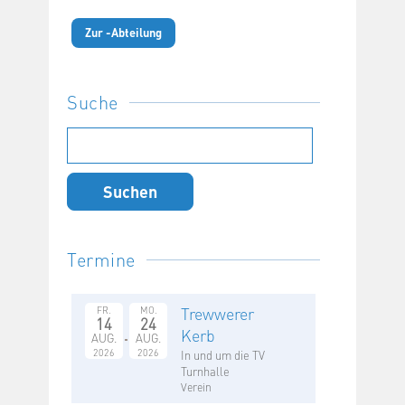
Zur -Abteilung
Suche
Suchen
nach:
Termine
Trewwerer
FR.
MO.
14
24
Kerb
AUG.
AUG.
2026
2026
In und um die TV
Turnhalle
Verein