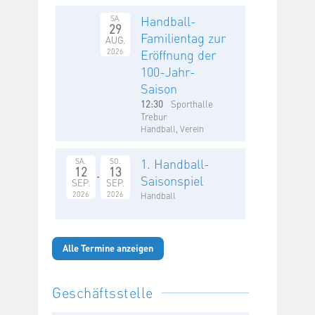
Handball-
SA.
29
Familientag zur
AUG.
2026
Eröffnung der
100-Jahr-
Saison
12:30
Sporthalle
Trebur
Handball, Verein
1. Handball-
SA.
SO.
12
13
Saisonspiel
SEP.
SEP.
2026
2026
Handball
Alle Termine anzeigen
Geschäftsstelle