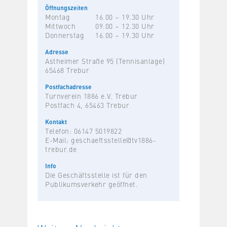
Öffnungszeiten
Montag
16.00 – 19.30 Uhr
Mittwoch
09.00 – 12.30 Uhr
Donnerstag
16.00 – 19.30 Uhr
Adresse
Astheimer Straße 95 (Tennisanlage)
65468 Trebur
Postfachadresse
Turnverein 1886 e.V. Trebur
Postfach 4, 65463 Trebur
Kontakt
Telefon: 06147 5019822
E-Mail:
geschaeftsstelle@tv1886-
trebur.de
Info
Die Geschäftsstelle ist für den
Publikumsverkehr geöffnet.