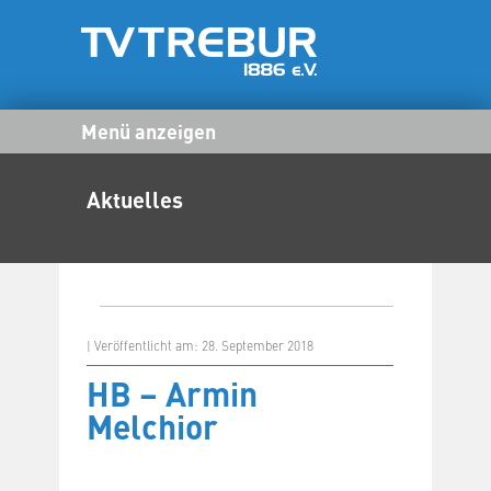
Menü anzeigen
Aktuelles
| Veröffentlicht am: 28. September 2018
HB – Armin
Melchior