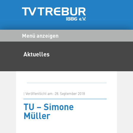
Menü anzeigen
Aktuelles
| Veröffentlicht am: 28. September 2018
TU – Simone
Müller