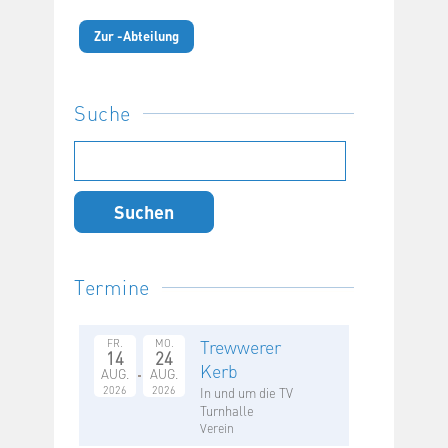
Zur -Abteilung
Suche
Suchen
nach:
Termine
Trewwerer
FR.
MO.
14
24
Kerb
AUG.
AUG.
2026
2026
In und um die TV
Turnhalle
Verein