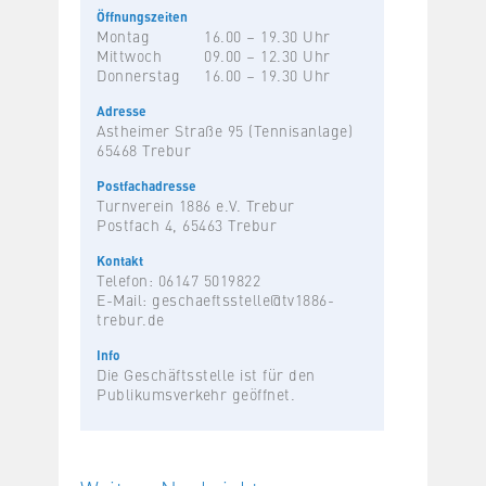
Öffnungszeiten
Montag
16.00 – 19.30 Uhr
Mittwoch
09.00 – 12.30 Uhr
Donnerstag
16.00 – 19.30 Uhr
Adresse
Astheimer Straße 95 (Tennisanlage)
65468 Trebur
Postfachadresse
Turnverein 1886 e.V. Trebur
Postfach 4, 65463 Trebur
Kontakt
Telefon: 06147 5019822
E-Mail:
geschaeftsstelle@tv1886-
trebur.de
Info
Die Geschäftsstelle ist für den
Publikumsverkehr geöffnet.