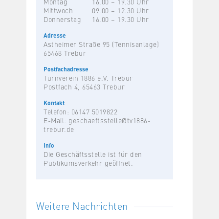
Montag
16.00 – 19.30 Uhr
Mittwoch
09.00 – 12.30 Uhr
Donnerstag
16.00 – 19.30 Uhr
Adresse
Astheimer Straße 95 (Tennisanlage)
65468 Trebur
Postfachadresse
Turnverein 1886 e.V. Trebur
Postfach 4, 65463 Trebur
Kontakt
Telefon: 06147 5019822
E-Mail:
geschaeftsstelle@tv1886-
trebur.de
Info
Die Geschäftsstelle ist für den
Publikumsverkehr geöffnet.
Weitere Nachrichten