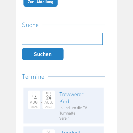
Zur -Abteilung
Suche
Suchen
nach:
Termine
Trewwerer
FR.
MO.
14
24
Kerb
AUG.
AUG.
2026
2026
In und um die TV
Turnhalle
Verein
Handball-
SA.