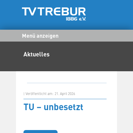
Menü anzeigen
Aktuelles
| Veröffentlicht am: 21. April 2026
TU – unbesetzt