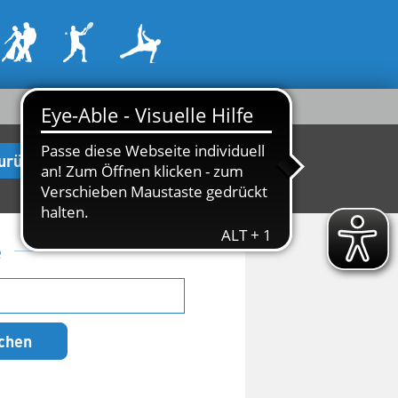
urück zur Startseite
e