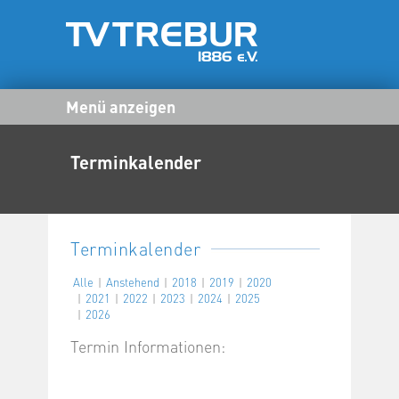
Menü anzeigen
Terminkalender
Terminkalender
Alle
Anstehend
2018
2019
2020
2021
2022
2023
2024
2025
2026
Termin Informationen: