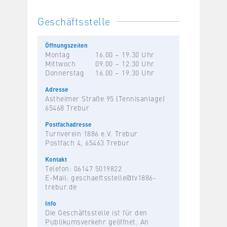
Geschäftsstelle
Öffnungszeiten
Montag
16.00 – 19.30 Uhr
Mittwoch
09.00 – 12.30 Uhr
Donnerstag
16.00 – 19.30 Uhr
Adresse
Astheimer Straße 95 (Tennisanlage)
65468 Trebur
Postfachadresse
Turnverein 1886 e.V. Trebur
Postfach 4, 65463 Trebur
Kontakt
Telefon: 06147 5019822
E-Mail:
geschaeftsstelle@tv1886-
trebur.de
Info
Die Geschäftsstelle ist für den
Publikumsverkehr geöffnet. An