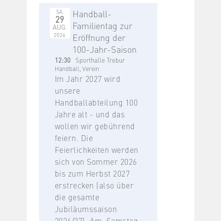
Handball-
SA.
29
Familientag zur
AUG.
2026
Eröffnung der
100-Jahr-Saison
12:30
Sporthalle Trebur
Handball, Verein
Im Jahr 2027 wird
unsere
Handballabteilung 100
Jahre alt - und das
wollen wir gebührend
feiern. Die
Feierlichkeiten werden
sich von Sommer 2026
bis zum Herbst 2027
erstrecken (also über
die gesamte
Jubiläumssaison
2026/27). Am Samstag,