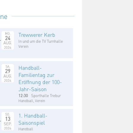
ine
Trewwerer Kerb
MO.
24
In und um die TV Turnhalle
AUG.
Verein
2026
Handball-
SA.
29
Familientag zur
AUG.
2026
Eröffnung der 100-
Jahr-Saison
12:30
Sporthalle Trebur
Handball, Verein
1. Handball-
SO.
13
Saisonspiel
SEP.
2026
Handball