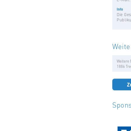
Info
Die Ges
Publik
Weite
Weitere 
1886 Tre
Z
Spons