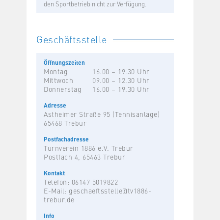
den Sportbetrieb nicht zur Verfügung.
Geschäftsstelle
Öffnungszeiten
Montag
16.00 – 19.30 Uhr
Mittwoch
09.00 – 12.30 Uhr
Donnerstag
16.00 – 19.30 Uhr
Adresse
Astheimer Straße 95 (Tennisanlage)
65468 Trebur
Postfachadresse
Turnverein 1886 e.V. Trebur
Postfach 4, 65463 Trebur
Kontakt
Telefon: 06147 5019822
E-Mail:
geschaeftsstelle@tv1886-
trebur.de
Info