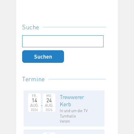
Suche
Suchen
nach:
Termine
Trewwerer
FR.
MO.
14
24
Kerb
AUG.
AUG.
2026
2026
In und um die TV
Turnhalle
Verein