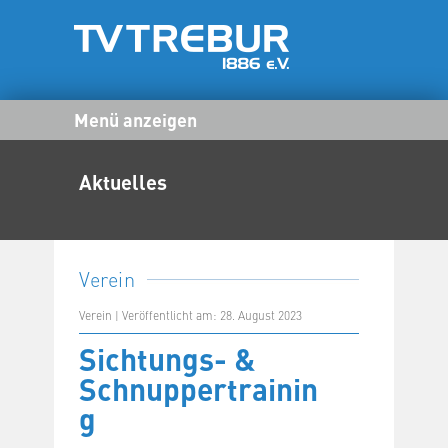
Menü anzeigen
Aktuelles
Verein
Verein | Veröffentlicht am: 28. August 2023
Sichtungs- &
Schnuppertrainin
g