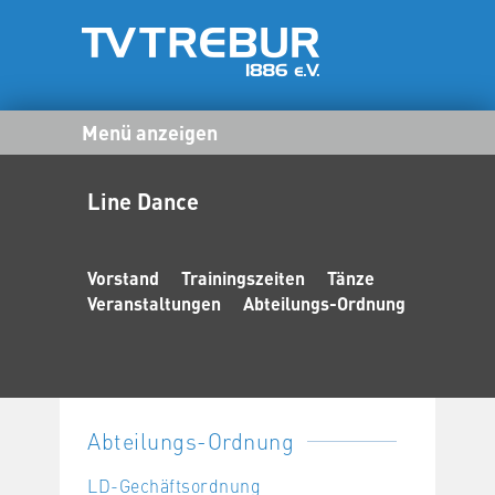
Menü anzeigen
Line Dance
Vorstand
Trainingszeiten
Tänze
Veranstaltungen
Abteilungs-Ordnung
Abteilungs-Ordnung
LD-Gechäftsordnung