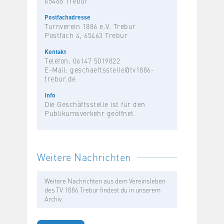
65468 Trebur
Postfachadresse
Turnverein 1886 e.V. Trebur
Postfach 4, 65463 Trebur
Kontakt
Telefon: 06147 5019822
E-Mail:
geschaeftsstelle@tv1886-
trebur.de
Info
Die Geschäftsstelle ist für den
Publikumsverkehr geöffnet.
Weitere Nachrichten
Weitere Nachrichten aus dem Vereinsleben
des TV 1886 Trebur findest du in unserem
Archiv.