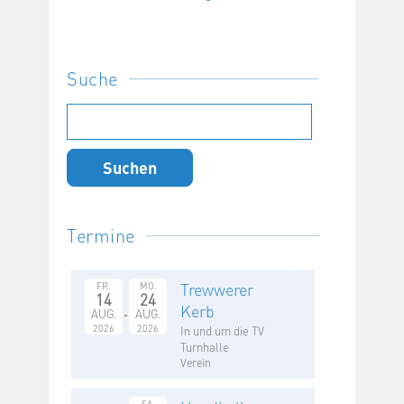
Suche
Suchen
nach:
Termine
Trewwerer
FR.
MO.
14
24
Kerb
AUG.
AUG.
2026
2026
In und um die TV
Turnhalle
Verein
SA.