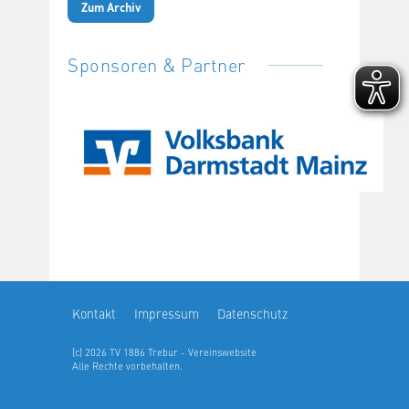
Zum Archiv
Sponsoren & Partner
Kontakt
Impressum
Datenschutz
(c) 2026 TV 1886 Trebur - Vereinswebsite
Alle Rechte vorbehalten.