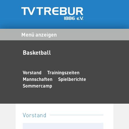
Menü anzeigen
Basketball
Vorstand
Trainingszeiten
Mannschaften
Spielberichte
Sommercamp
Vorstand