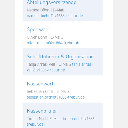
Abteilungsvorsitzende
Nadine Döhn | E-Mail:
nadine.doehn@tv1886-trebur.de
Sportwart
Oliver Döhn | E-Mail:
oliver.doehn@tv1886-trebur.de
Schriftführerin & Organisation
Tanja Arras-Keil | E-Mail:
tanja.arras-
keil@tv1886-trebur.de
Kassenwart
Sebastian Orth | E-Mail:
sebastian.orth@tv1886-trebur.de
Kassenprüfer
Timon Noll | E-Mail:
timon.noll@tv1886-
trebur.de