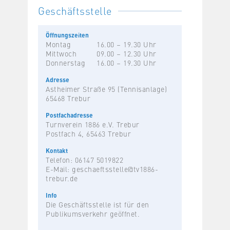
Geschäftsstelle
Öffnungszeiten
Montag
16.00 – 19.30 Uhr
Mittwoch
09.00 – 12.30 Uhr
Donnerstag
16.00 – 19.30 Uhr
Adresse
Astheimer Straße 95 (Tennisanlage)
65468 Trebur
Postfachadresse
Turnverein 1886 e.V. Trebur
Postfach 4, 65463 Trebur
Kontakt
Telefon: 06147 5019822
E-Mail:
geschaeftsstelle@tv1886-
trebur.de
Info
Die Geschäftsstelle ist für den
Publikumsverkehr geöffnet.