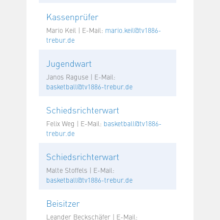
Kassenprüfer
Mario Keil | E-Mail:
mario.keil@tv1886-
trebur.de
Jugendwart
Janos Raguse | E-Mail:
basketball@tv1886-trebur.de
Schiedsrichterwart
Felix Weg | E-Mail:
basketball@tv1886-
trebur.de
Schiedsrichterwart
Malte Stoffels | E-Mail:
basketball@tv1886-trebur.de
Beisitzer
Leander Beckschäfer | E-Mail: