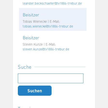
leander.beckschaefer@tv1886-trebur.de
Beisitzer
Tobias Wienecke | E-Mail:
tobias.wienecke@tv1886-trebur.de
Beisitzer
Steven Kunze | E-Mail:
steven.kunze@tv1886-trebur.de
Suche
Suchen
nach: