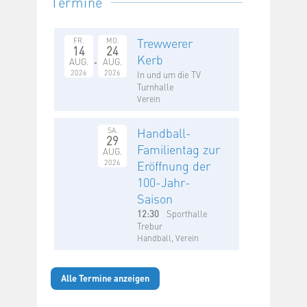
Termine
Trewwerer
FR.
MO.
14
24
Kerb
AUG.
AUG.
2026
2026
In und um die TV
Turnhalle
Verein
Handball-
SA.
29
Familientag zur
AUG.
2026
Eröffnung der
100-Jahr-
Saison
12:30
Sporthalle
Trebur
Handball, Verein
Alle Termine anzeigen